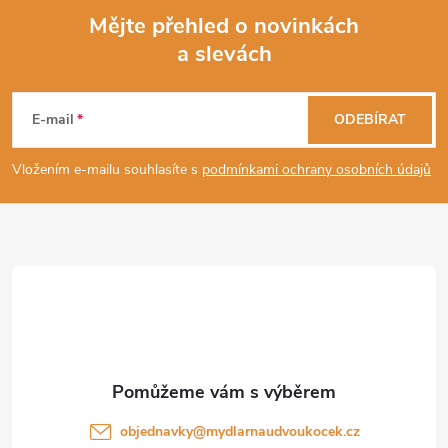
Mějte přehled o novinkách
a slevách
Z
á
E-mail
ODEBÍRAT
p
Vložením e-mailu souhlasíte s
podmínkami ochrany osobních údajů
a
t
í
objednavky
@
mydlarnaudvoukocek.cz