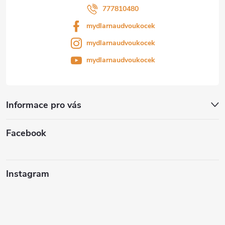
777810480
mydlarnaudvoukocek
mydlarnaudvoukocek
mydlarnaudvoukocek
Informace pro vás
Facebook
Instagram