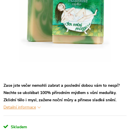
Zase jste večer nemohli zabrat a poslední dobou vám to nespí?
Nechte se ukolébat 100% přírodním mýdlem s vůní meduňky.
Zklidní tělo i mysl, zažene noční můry a přinese sladké snění.
Detailní informace
Skladem