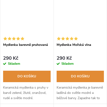
Mydlenka barevně pruhovaná
Mydlenka Mořská vlna
290 Kč
290 Kč
Skladem
Skladem
DO KOŠÍKU
DO KOŠÍKU
Keramická mydlenka s pruhy v
Keramická mydlenka je barevně
barvě zelené, žluté, oranžové,
laděná do světle modré a
rudé a světle modré.
béžové barvy. Zapadne tak to
každého světlého interiéru.