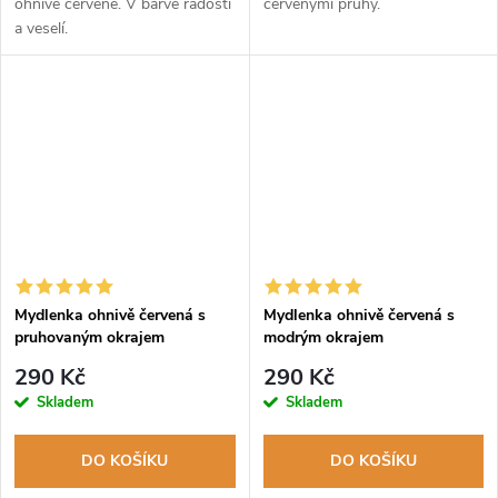
ohnivě červené. V barvě radosti
červenými pruhy.
a veselí.
Mydlenka ohnivě červená s
Mydlenka ohnivě červená s
pruhovaným okrajem
modrým okrajem
290 Kč
290 Kč
Skladem
Skladem
DO KOŠÍKU
DO KOŠÍKU