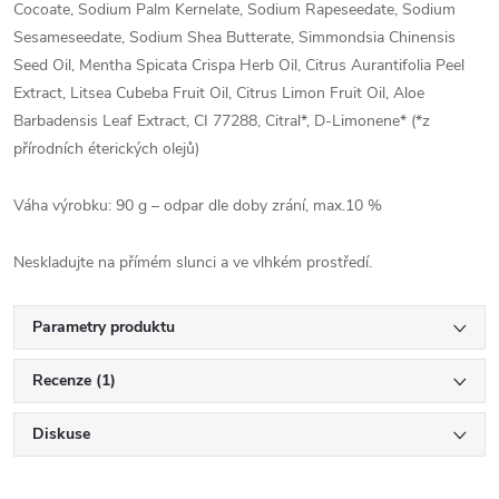
Cocoate, Sodium Palm Kernelate, Sodium Rapeseedate, Sodium
Sesameseedate, Sodium Shea Butterate, Simmondsia Chinensis
Seed Oil, Mentha Spicata Crispa Herb Oil, Citrus Aurantifolia Peel
Extract, Litsea Cubeba Fruit Oil, Citrus Limon Fruit Oil, Aloe
Barbadensis Leaf Extract, CI 77288, Citral*, D-Limonene* (*z
přírodních éterických olejů)
Váha výrobku: 90 g – odpar dle doby zrání, max.10 %
Neskladujte na přímém slunci a ve vlhkém prostředí.
Parametry produktu
Recenze (1)
Diskuse