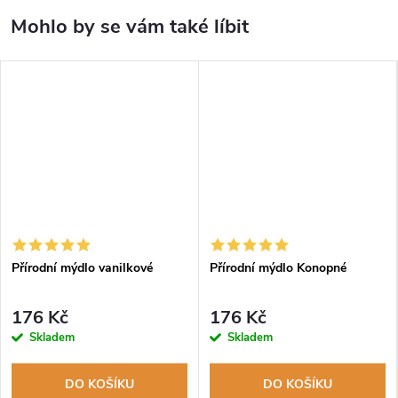
Přírodní mýdlo vanilkové
Přírodní mýdlo Konopné
176 Kč
176 Kč
Skladem
Skladem
DO KOŠÍKU
DO KOŠÍKU