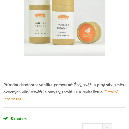
Přírodní deodorant vanilka pomeranč: Živý, svěží a plný síly: směs
ovocných vůní osvěžuje smysly, uvolňuje a revitalizuje.
Detailní
informace
Skladem