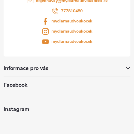
objednavky
@
mydlarnaudvoukocek.cz
777810480
mydlarnaudvoukocek
mydlarnaudvoukocek
mydlarnaudvoukocek
Informace pro vás
Facebook
Instagram