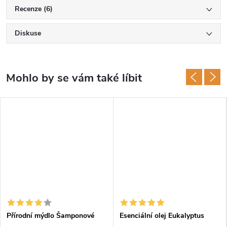
Recenze (6)
Diskuse
Přírodní mýdlo Šamponové
Esenciální olej Eukalyptus