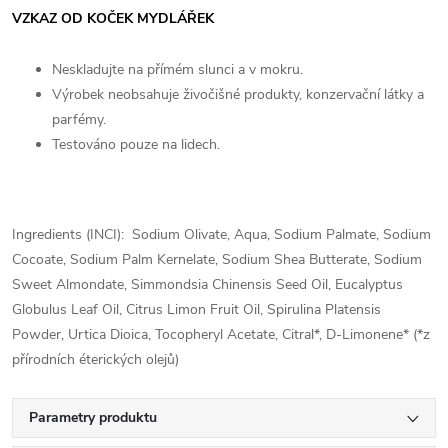
VZKAZ OD KOČEK MYDLÁŘEK
Neskladujte na přímém slunci a v mokru.
Výrobek neobsahuje živočišné produkty, konzervační látky a
parfémy.
Testováno pouze na lidech.
Ingredients (INCI):
Sodium Olivate, Aqua, Sodium Palmate, Sodium
Cocoate, Sodium Palm Kernelate, Sodium Shea Butterate, Sodium
Sweet Almondate, Simmondsia Chinensis Seed Oil, Eucalyptus
Globulus Leaf Oil, Citrus Limon Fruit Oil, Spirulina Platensis
Powder, Urtica Dioica, Tocopheryl Acetate, Citral*, D-Limonene* (*z
přírodních éterických olejů)
Parametry produktu