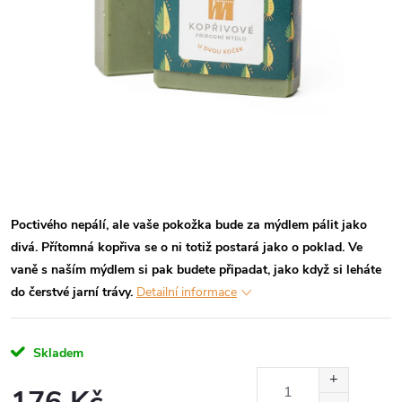
Poctivého nepálí, ale vaše pokožka bude za mýdlem pálit jako
divá. Přítomná kopřiva se o ni totiž postará jako o poklad. Ve
vaně s naším mýdlem si pak budete připadat, jako když si leháte
do čerstvé jarní trávy.
Detailní informace
Skladem