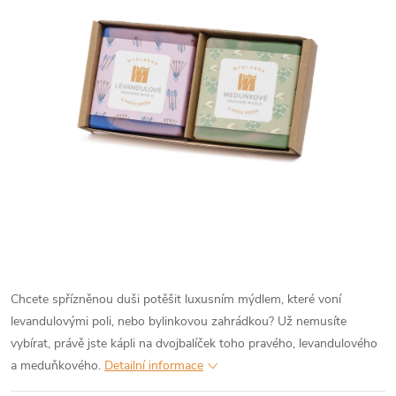
Chcete spřízněnou duši potěšit luxusním mýdlem, které voní
levandulovými poli, nebo bylinkovou zahrádkou? Už nemusíte
vybírat, právě jste kápli na dvojbalíček toho pravého, levandulového
a meduňkového.
Detailní informace