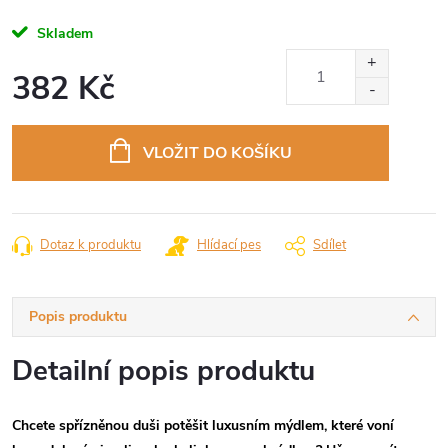
Skladem
382 Kč
Měrná
cena:
VLOŽIT DO KOŠÍKU
Dotaz k produktu
Hlídací pes
Sdílet
Popis produktu
Detailní popis produktu
Chcete spřízněnou duši potěšit luxusním mýdlem, které voní