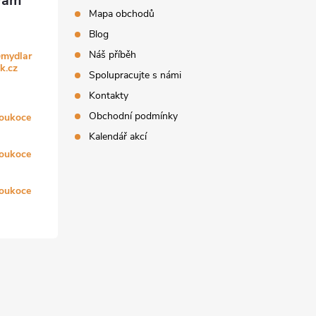
Mapa obchodů
Blog
Náš příběh
@
mydlar
k.cz
Spolupracujte s námi
Kontakty
Obchodní podmínky
oukoce
Kalendář akcí
oukoce
oukoce