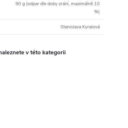
90 g (odpar dle doby zrání, maximálně 10
%)
Stanislava Kyralová
aleznete v této kategorii