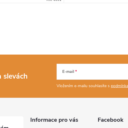
E-mail
a slevách
Vložením e-mailu souhlasíte s
podmínka
Informace pro vás
Facebook