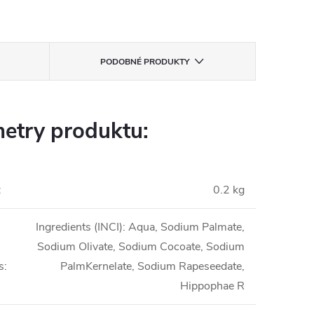
PODOBNÉ PRODUKTY
etry produktu:
:
0.2 kg
Ingredients (INCI): Aqua, Sodium Palmate,
Sodium Olivate, Sodium Cocoate, Sodium
s
:
PalmKernelate, Sodium Rapeseedate,
Hippophae R