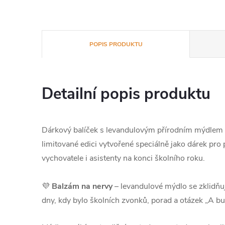
POPIS PRODUKTU
Detailní popis produktu
Dárkový balíček s levandulovým přírodním mýdlem 
limitované edici vytvořené speciálně jako dárek pro pa
vychovatele i asistenty na konci školního roku.
💜
Balzám na nervy
– levandulové mýdlo se zklidňuj
dny, kdy bylo školních zvonků, porad a otázek „A b