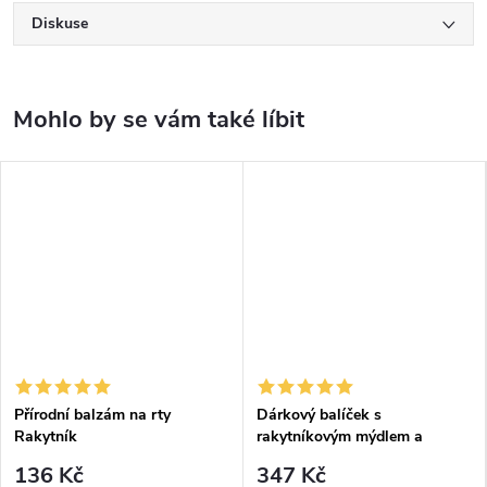
Diskuse
Přírodní balzám na rty
Dárkový balíček s
Rakytník
rakytníkovým mýdlem a
balzámem
136 Kč
347 Kč