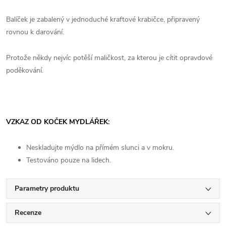
Balíček je zabalený v jednoduché kraftové krabičce, připravený
rovnou k darování.
Protože někdy nejvíc potěší maličkost, za kterou je cítit opravdové
poděkování.
VZKAZ OD KOČEK MYDLÁŘEK:
Neskladujte mýdlo na přímém slunci a v mokru.
Testováno pouze na lidech.
Parametry produktu
Recenze