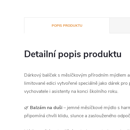
POPIS PRODUKTU
Detailní popis produktu
Dárkový balíček s měsíčkovým přírodním mýdlem a
limitované edici vytvořené speciálně jako dárek pro pa
vychovatele i asistenty na konci školního roku.
🌿
Balzám na duši
– jemné měsíčkové mýdlo s harmo
připomíná chvíli klidu, slunce a zaslouženého odpoč