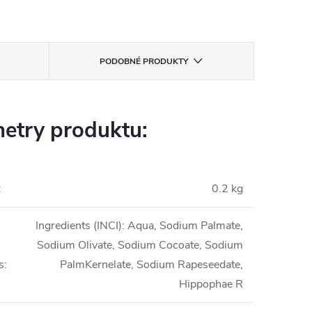
PODOBNÉ PRODUKTY
etry produktu:
:
0.2 kg
Ingredients (INCI): Aqua, Sodium Palmate,
Sodium Olivate, Sodium Cocoate, Sodium
s
:
PalmKernelate, Sodium Rapeseedate,
Hippophae R