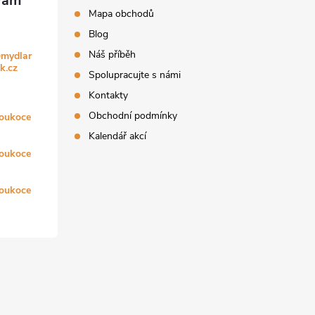
Mapa obchodů
Blog
Náš příběh
@
mydlar
k.cz
Spolupracujte s námi
Kontakty
Obchodní podmínky
oukoce
Kalendář akcí
oukoce
oukoce