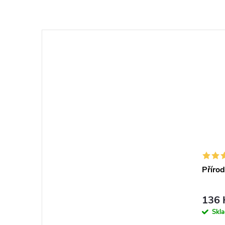
Přírod
136 
Skl