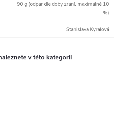
90 g (odpar dle doby zrání, maximálně 10
%)
Stanislava Kyralová
aleznete v této kategorii