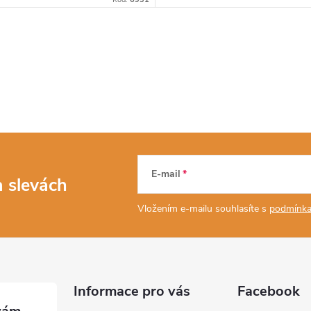
E-mail
a slevách
Vložením e-mailu souhlasíte s
podmínka
Informace pro vás
Facebook