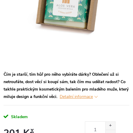
Čím je starší, tím hůř pro něho vybíráte dárky? Oblečení už si
netroufáte, dost věcí si koupí sám, tak čím mu udělat radost? Co
takhle praktickým kosmetickým balením pro mladého muže, který
miluje design a funkční věci.
Detailní informace
Skladem