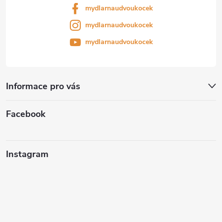
mydlarnaudvoukocek
mydlarnaudvoukocek
mydlarnaudvoukocek
Informace pro vás
Facebook
Instagram