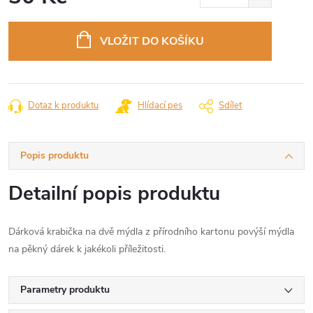
Měrná
cena:
VLOŽIT DO KOŠÍKU
Dotaz k produktu
Hlídací pes
Sdílet
Popis produktu
Detailní popis produktu
Dárková krabička na dvě mýdla z přírodního kartonu povýší mýdla
na pěkný dárek k jakékoli příležitosti.
Parametry produktu