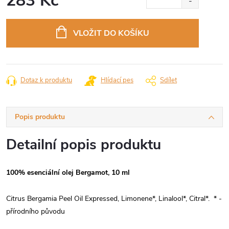
283 Kč
Měrná
cena:
VLOŽIT DO KOŠÍKU
Dotaz k produktu
Hlídací pes
Sdílet
Popis produktu
Detailní popis produktu
100% esenciální olej Bergamot, 10 ml
Citrus Bergamia Peel Oil Expressed, Limonene*, Linalool*, Citral*. * -
přírodního původu