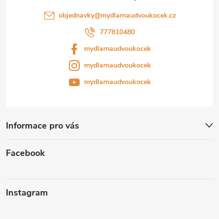
objednavky
@
mydlarnaudvoukocek.cz
777810480
mydlarnaudvoukocek
mydlarnaudvoukocek
mydlarnaudvoukocek
Informace pro vás
Facebook
Instagram