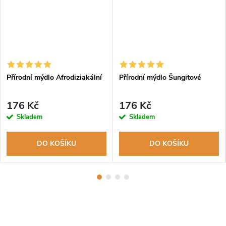
Přírodní mýdlo Afrodiziakální
Přírodní mýdlo Šungitové
176 Kč
176 Kč
Skladem
Skladem
DO KOŠÍKU
DO KOŠÍKU